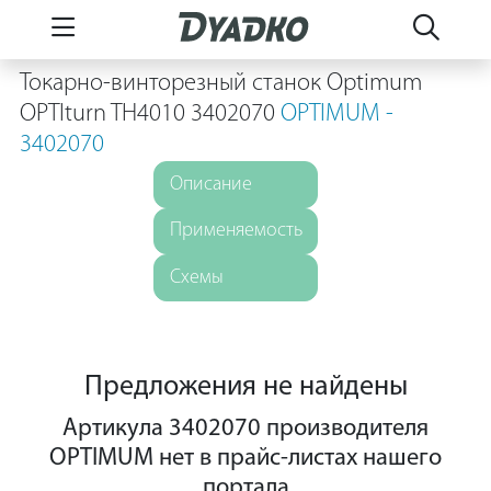
Токарно-винторезный станок Optimum
OPTIturn TH4010 3402070
OPTIMUM -
3402070
Описание
Применяемость
Схемы
Предложения не найдены
Артикула 3402070 производителя
OPTIMUM нет в прайс-листах нашего
портала