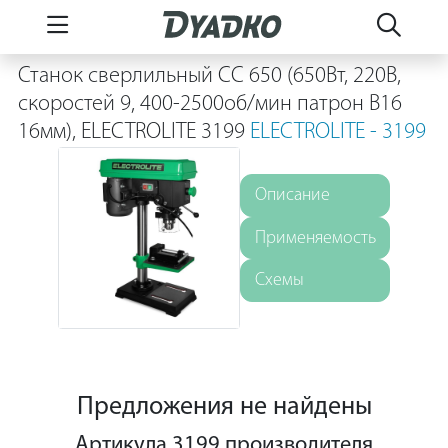
Станок сверлильный СС 650 (650Вт, 220В,
скоростей 9, 400-2500об/мин патрон В16
16мм), ELECTROLITE 3199
ELECTROLITE - 3199
Описание
Применяемость
Схемы
Предложения не найдены
Артикула 3199 производителя