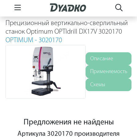
Прецизионный вертикально-сверлильный
станок Optimum OPTIdrill DX17V 3020170
OPTIMUM - 3020170
Описание
Применяемость
Схемы
Предложения не найдены
Артикула 3020170 производителя