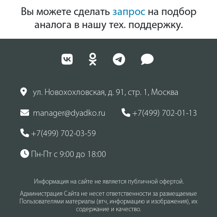
Вы можете сделать
запрос
на подбор
аналога в нашу тех. поддержку.
ул. Новохохловская, д. 91, стр. 1, Москва
manager@dyadko.ru
+7(499) 702-01-13
+7(499) 702-03-59
Пн-Пт с 9:00 до 18:00
Информация на сайте не является публичной офертой.
Администрация Сайта не несет ответственности за размещаемые
Пользователями материалы (втч, информацию и изображения), их
содержание и качество.