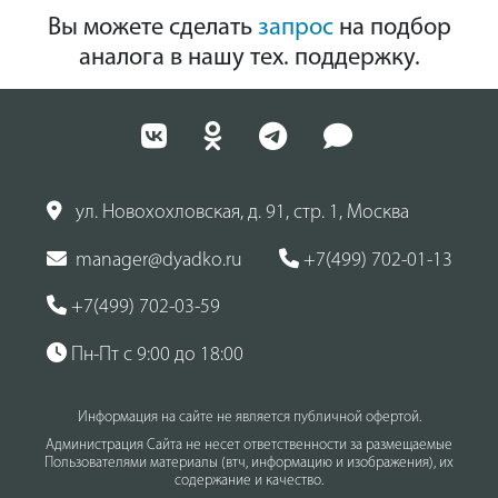
Вы можете сделать
запрос
на подбор
аналога в нашу тех. поддержку.
ул. Новохохловская, д. 91, стр. 1, Москва
manager@dyadko.ru
+7(499) 702-01-13
+7(499) 702-03-59
Пн-Пт с 9:00 до 18:00
Информация на сайте не является публичной офертой.
Администрация Сайта не несет ответственности за размещаемые
Пользователями материалы (втч, информацию и изображения), их
содержание и качество.