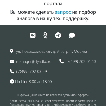
портала
Вы можете сделать
запрос
на подбор
аналога в нашу тех. поддержку.
ул. Новохохловская, д. 91, стр. 1, Москва
manager@dyadko.ru
+7(499) 702-01-13
+7(499) 702-03-59
Пн-Пт с 9:00 до 18:00
Информация на сайте не является публичной офертой.
Администрация Сайта не несет ответственности за размещаемые
Пользователями материалы (втч, информацию и изображения), их