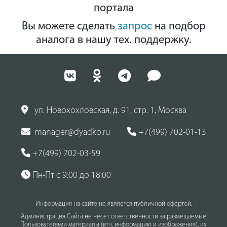
портала
Вы можете сделать
запрос
на подбор
аналога в нашу тех. поддержку.
ул. Новохохловская, д. 91, стр. 1, Москва
manager@dyadko.ru
+7(499) 702-01-13
+7(499) 702-03-59
Пн-Пт с 9:00 до 18:00
Информация на сайте не является публичной офертой.
Администрация Сайта не несет ответственности за размещаемые
Пользователями материалы (втч, информацию и изображения), их