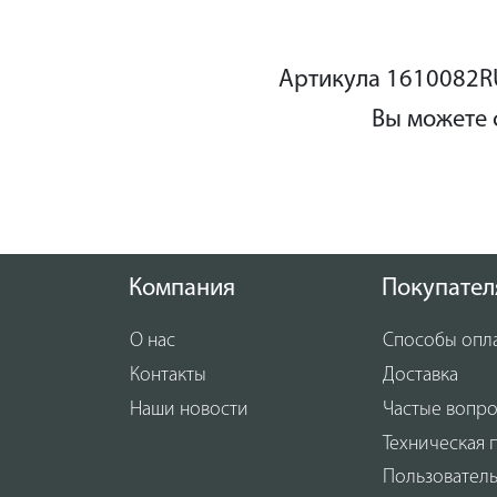
Артикула 1610082RU
Вы можете 
Компания
Покупател
О нас
Способы опл
Контакты
Доставка
Наши новости
Частые вопр
Техническая 
Пользовател