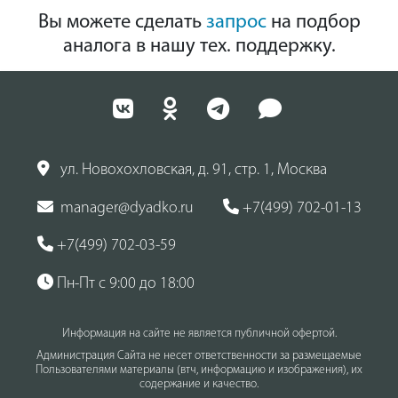
Вы можете сделать
запрос
на подбор
аналога в нашу тех. поддержку.
ул. Новохохловская, д. 91, стр. 1, Москва
manager@dyadko.ru
+7(499) 702-01-13
+7(499) 702-03-59
Пн-Пт с 9:00 до 18:00
Информация на сайте не является публичной офертой.
Администрация Сайта не несет ответственности за размещаемые
Пользователями материалы (втч, информацию и изображения), их
содержание и качество.