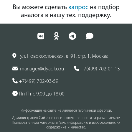
Вы можете сделать
запрос
на подбор
аналога в нашу тех. поддержку.
ул. Новохохловская, д. 91, стр. 1, Москва
manager@dyadko.ru
+7(499) 702-01-13
+7(499) 702-03-59
Пн-Пт с 9:00 до 18:00
Информация на сайте не является публичной офертой.
Администрация Сайта не несет ответственности за размещаемые
Пользователями материалы (втч, информацию и изображения), их
содержание и качество.