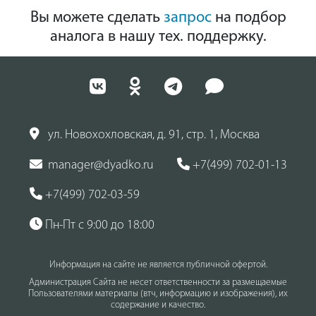
Вы можете сделать
запрос
на подбор
аналога в нашу тех. поддержку.
ул. Новохохловская, д. 91, стр. 1, Москва
manager@dyadko.ru
+7(499) 702-01-13
+7(499) 702-03-59
Пн-Пт с 9:00 до 18:00
Информация на сайте не является публичной офертой.
Администрация Сайта не несет ответственности за размещаемые
Пользователями материалы (втч, информацию и изображения), их
содержание и качество.