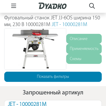
Фуговальный станок JET JJ-6OS ширина 150
мм, 230 В 10000281M
JET - 10000281M
Описание
Применяемость
Схемы
Показать фильтры
Запрошенный артикул
JET - 10000281M