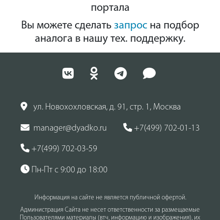
портала
Вы можете сделать
запрос
на подбор
аналога в нашу тех. поддержку.
ул. Новохохловская, д. 91, стр. 1, Москва
manager@dyadko.ru
+7(499) 702-01-13
+7(499) 702-03-59
Пн-Пт с 9:00 до 18:00
Информация на сайте не является публичной офертой.
Администрация Сайта не несет ответственности за размещаемые
Пользователями материалы (втч, информацию и изображения), их