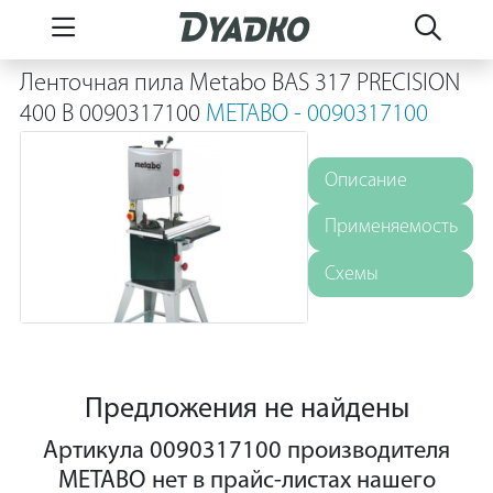
Ленточная пила Metabo BAS 317 PRECISION
400 В 0090317100
METABO - 0090317100
Описание
Применяемость
Схемы
Предложения не найдены
Артикула 0090317100 производителя
METABO нет в прайс-листах нашего