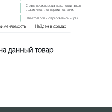
Страна производства может отличаться
в зависимости от партии поставки.
Этим товаром интересовались: 20раз
рименяемость
Найден в схемах
 на данный товар