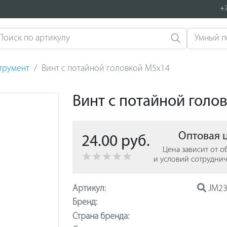
+7
струмент
Винт с потайной головкой M5х14
Винт с потайной голо
Оптовая 
24.00 руб.
Цена зависит от 
и условий сотруднич
Артикул:
JM23
Бренд:
Страна бренда: