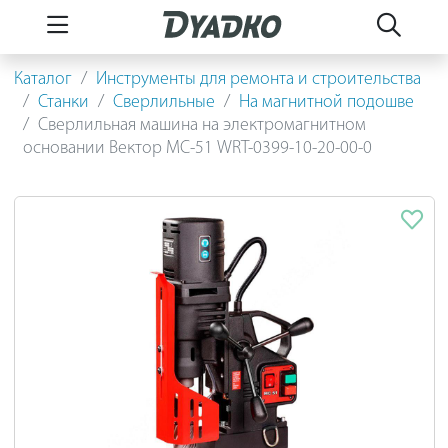
Каталог
Инструменты для ремонта и строительства
Станки
Сверлильные
На магнитной подошве
Сверлильная машина на электромагнитном
основании Вектор МС-51 WRT-0399-10-20-00-0