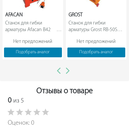
AFACAN
GROST
Станок для гибки 
Станок для гибки 
арматуры Afacan B42         
арматуры Grost RB-50SA 
109650                
Нет предложений
Нет предложений
Подобрать аналог
Подобрать аналог
Отзывы о товаре
0
из 5
Оценок: 0