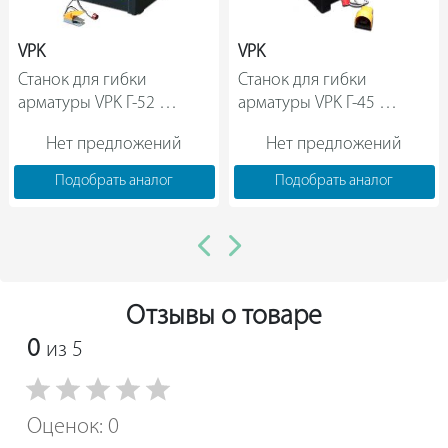
VPK
VPK
Станок для гибки 
Станок для гибки 
арматуры VPK Г-52 
арматуры VPK Г-45 
СГ045242                
СГ064536                
Нет предложений
Нет предложений
Подобрать аналог
Подобрать аналог
Отзывы о товаре
0
из 5
Оценок: 0