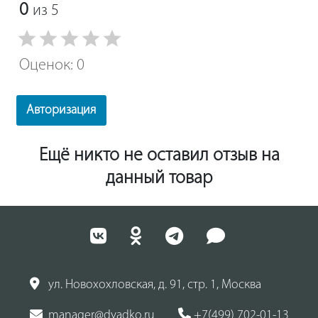
0
из 5
Оценок: 0
Авторизация
Ещё никто не оставил отзыв на
данный товар
ул. Новохохловская, д. 91, стр. 1, Москва
manager@dyadko.ru
+7(499) 702-01-13