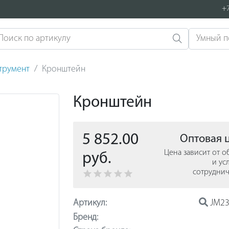
+7
струмент
Кронштейн
Кронштейн
5 852.00
Оптовая 
Цена зависит от 
руб.
и ус
сотруднич
Артикул:
JM23
Бренд: