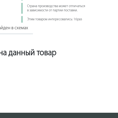
Страна производства может отличаться
в зависимости от партии поставки.
Этим товаром интересовались: 16раз
йден в схемах
 на данный товар