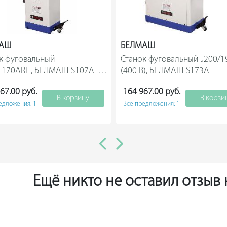
МАШ
БЕЛМАШ
к фуговальный 
Станок фуговальный J200/1
170ARH, БЕЛМАШ S107A       
(400 В), БЕЛМАШ S173
67.00 руб.
164 967.00 руб.
В корзину
В корзи
едложения: 1
Все предложения: 1
Ещё никто не оставил отзыв