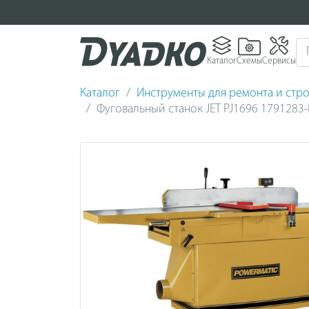
Каталог
Схемы
Сервисы
Каталог
Инструменты для ремонта и стро
Фуговальный станок JET PJ1696 1791283