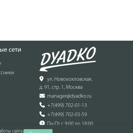
ые сети
е
ссники
ул. Новохохловская,
д. 91, стр. 1, Москва
manager@dyadko.ru
+7(499) 702-01-13
+7(499) 702-03-59
Пн-Пт с 9:00 до 18:00
боты сайта.