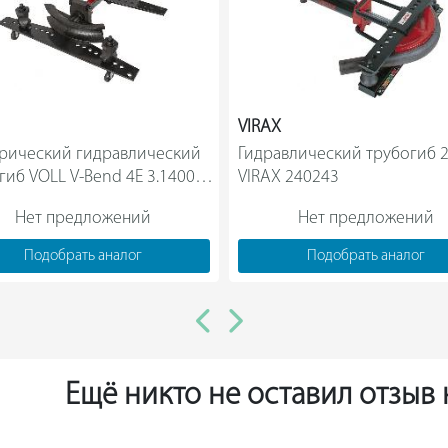
VIRAX
рический гидравлический 
Гидравлический трубогиб 2"
гиб VOLL V-Bend 4E 3.14003  
VIRAX 240243                
Нет предложений
Нет предложений
Подобрать аналог
Подобрать аналог
Ещё никто не оставил отзыв