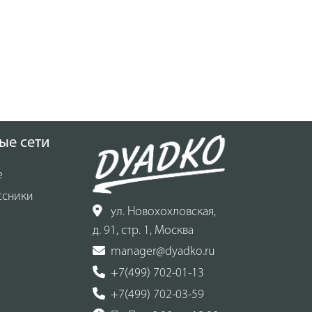
ые сети
е
ссники
ул. Новохохловская,
д. 91, стр. 1, Москва
manager@dyadko.ru
+7(499) 702-01-13
+7(499) 702-03-59