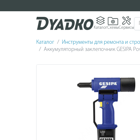
Каталог
Схемы
Сервисы
Каталог
Инструменты для ремонта и стро
Аккумуляторный заклепочник GESIPA Po