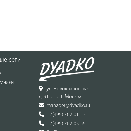
ые сети
е
ссники
ул. Новохохловская,
д. 91, стр. 1, Москва
manager@dyadko.ru
+7(499) 702-01-13
+7(499) 702-03-59