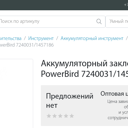
+7
ительства
Инструмент
Аккумуляторный инструмент
werBird 7240031/1457186
Аккумуляторный закл
PowerBird 7240031/14
Оптовая 
Предложений
Цена зави
нет
о
и ус
сотруднич