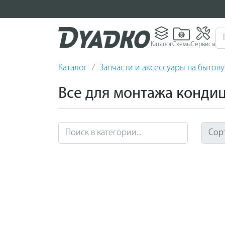
Каталог
Схемы
Сервисы
Каталог
Запчасти и аксессуары на бытов
Все для монтажа конди
Сор