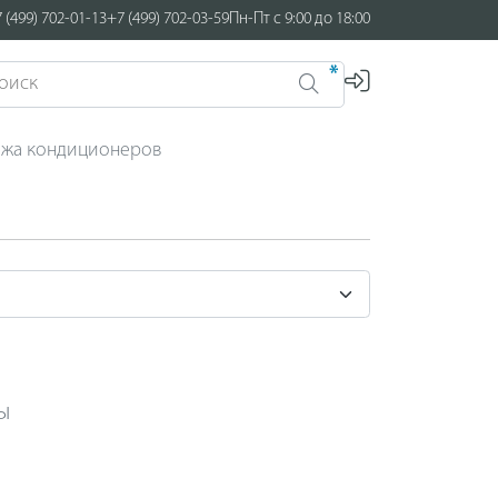
 (499) 702-01-13
+7 (499) 702-03-59
Пн-Пт с 9:00 до 18:00
*
ажа кондиционеров
ы