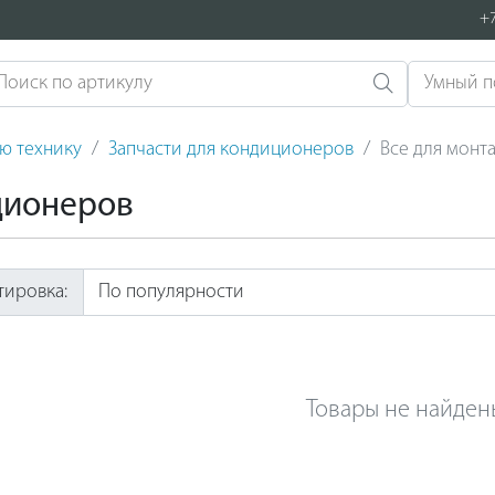
+7
ую технику
Запчасти для кондиционеров
Все для монт
ционеров
тировка:
Товары не найден