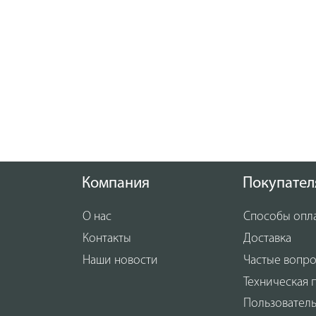
Компания
Покупател
О нас
Способы опл
Контакты
Доставка
Наши новости
Частые вопр
Техническая 
Пользовател