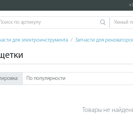
+7
части для электроинструмента
Запчасти для реноваторо
 щетки
тировка:
Товары не найден