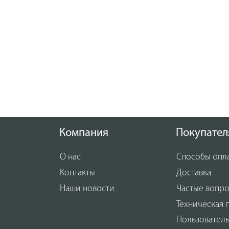
Компания
Покупател
О нас
Способы опл
Контакты
Доставка
Наши новости
Частые вопр
Техническая 
Пользовател