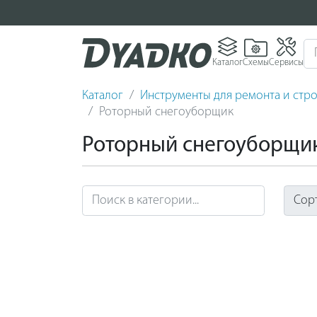
Каталог
Схемы
Сервисы
Каталог
Инструменты для ремонта и стро
Роторный снегоуборщик
Роторный снегоуборщи
Сор