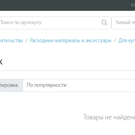
+7
ительства
Расходные материалы и аксессуары
Для ку
к
тировка:
Товары не найден