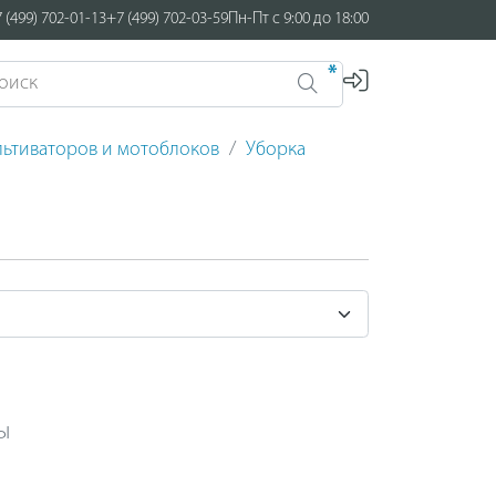
 (499) 702-01-13
+7 (499) 702-03-59
Пн-Пт с 9:00 до 18:00
*
льтиваторов и мотоблоков
Уборка
ы