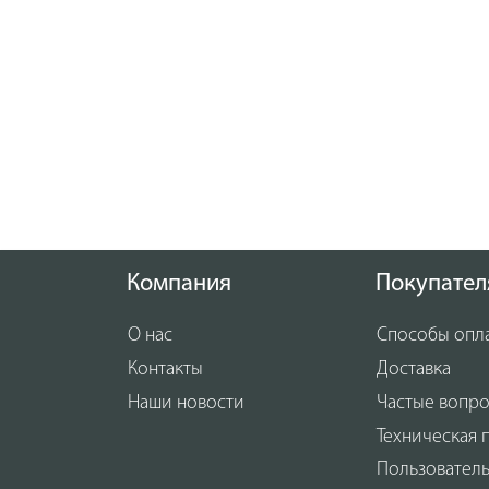
Компания
Покупател
О нас
Способы опл
Контакты
Доставка
Наши новости
Частые вопр
Техническая 
Пользовател