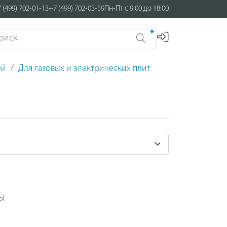
 (499) 702-01-13
+7 (499) 702-03-59
Пн-Пт с 9:00 до 18:00
*
ей
Для газовых и электрических плит
ы