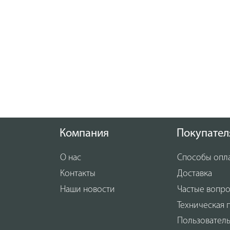
Компания
Покупател
О нас
Способы опл
Контакты
Доставка
Наши новости
Частые вопр
Техническая 
Пользовател