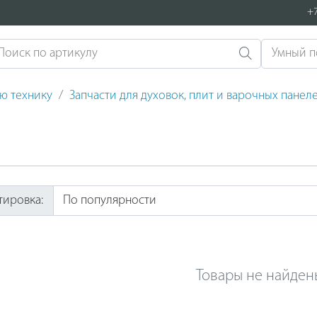
+7
ую технику
Запчасти для духовок, плит и варочных панел
тировка:
Товары не найден