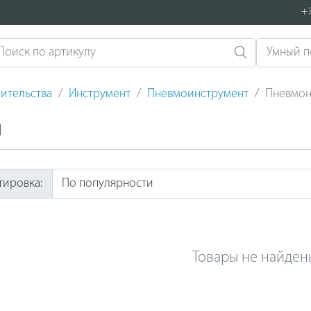
+7
ительства
Инструмент
Пневмоинструмент
Пневмон
ы
тировка:
Товары не найден