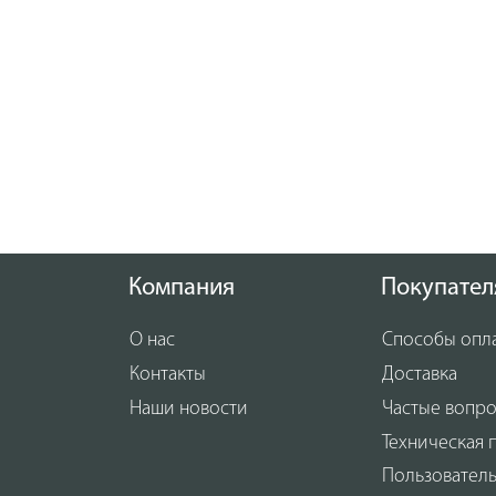
Компания
Покупател
О нас
Способы опл
Контакты
Доставка
Наши новости
Частые вопр
Техническая 
Пользовател