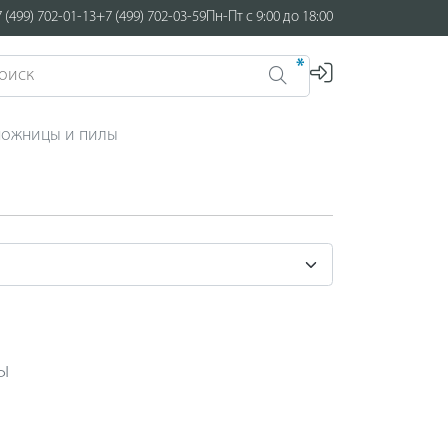
 (499) 702-01-13
+7 (499) 702-03-59
Пн-Пт с 9:00 до 18:00
*
ожницы и пилы
ы