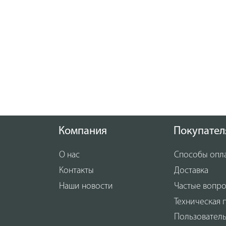
Компания
Покупател
О нас
Способы опл
Контакты
Доставка
Наши новости
Частые вопр
Техническая 
Пользовател