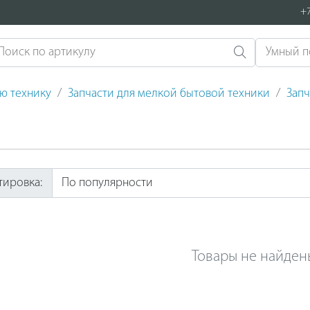
+7
ую технику
Запчасти для мелкой бытовой техники
Запч
тировка:
Товары не найден