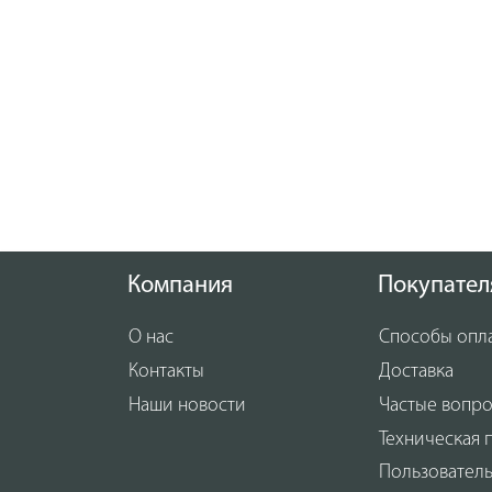
Компания
Покупател
О нас
Способы опл
Контакты
Доставка
Наши новости
Частые вопр
Техническая 
Пользовател