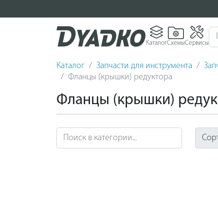
Каталог
Схемы
Сервисы
Каталог
Запчасти для инструмента
Зап
Фланцы (крышки) редуктора
Фланцы (крышки) редук
Сор