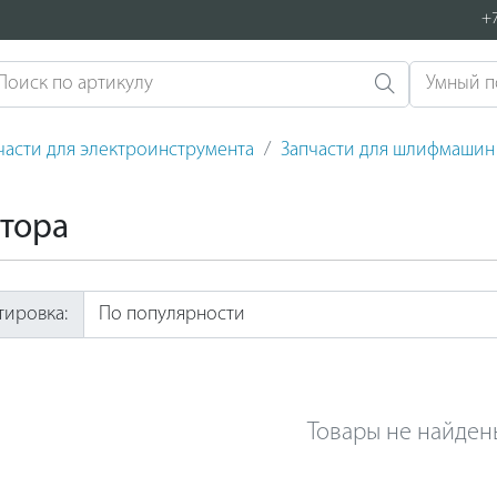
+7
части для электроинструмента
Запчасти для шлифмашин
тора
тировка:
Товары не найден