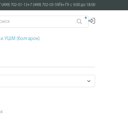
 (499) 702-01-13
+7 (499) 702-03-59
Пн-Пт с 9:00 до 18:00
*
 и УШМ (болгарок)
ы