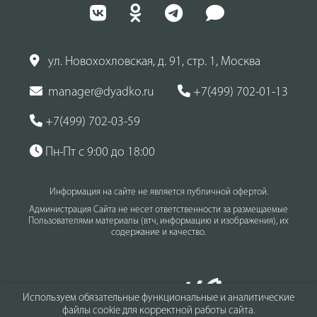
ул. Новохохловская, д. 91, стр. 1, Москва
manager@dyadko.ru
+7(499) 702-01-13
+7(499) 702-03-59
Пн-Пт с 9:00 до 18:00
Информация на сайте не является публичной офертой.
Администрация Сайта не несет ответственности за размещаемые
Пользователями материалы (втч, информацию и изображения), их
содержание и качество.
Используем обязательные функциональные и аналитические
файлы cookie для корректной работы сайта.